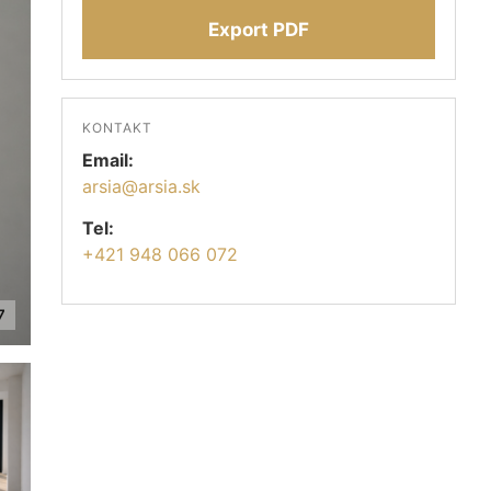
Export PDF
KONTAKT
Email:
arsia@arsia.sk
Tel:
+421 948 066 072
7