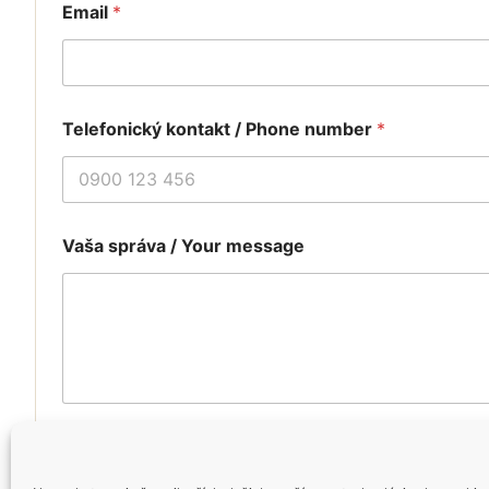
Email
*
*
/
Telefonický kontakt / Phone number
*
Vaša správa / Your message
Submit