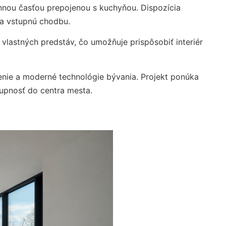
ennou časťou prepojenou s kuchyňou. Dispozícia
 a vstupnú chodbu.
vlastných predstáv, čo umožňuje prispôsobiť interiér
nie a moderné technológie bývania. Projekt ponúka
upnosť do centra mesta.