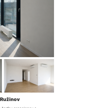
a Ružinov