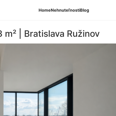
Home
Nehnuteľnosti
Blog
3 m² | Bratislava Ružinov