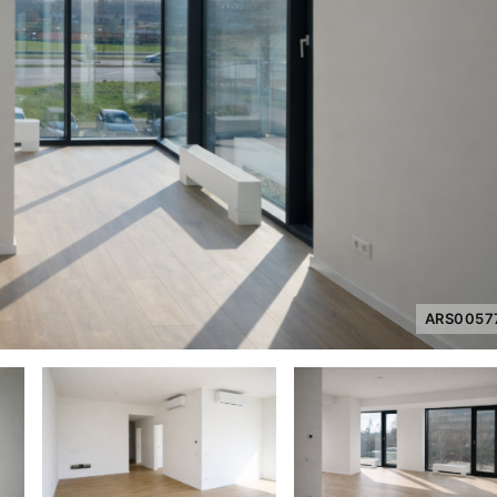
ARS0057