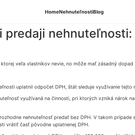
Home
Nehnuteľnosti
Blog
i predaji nehnuteľnosti
, o ktorej veľa vlastníkov nevie, no môže mať zásadný dopa
eľnosti uplatnil odpočet DPH, štát sleduje využívanie tejto
uteľnosť využívaná na činnosti, pri ktorých vzniká nárok n
rozhodne nehnuteľnosť predať bez DPH. V takom prípade s
ti vrátiť časť pôvodne uplatnenej DPH.