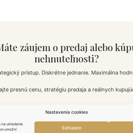
Máte záujem o predaj alebo kúp
nehnuteľnosti?
ategický prístup. Diskrétne jednanie. Maximálna hodn
ajte presnú cenu, stratégiu predaja a reálnych kupujú
Nastavenia cookies
Zavolať teraz
s na ukladanie
Súhlasím
nám umožní
Aktuálna ponuka