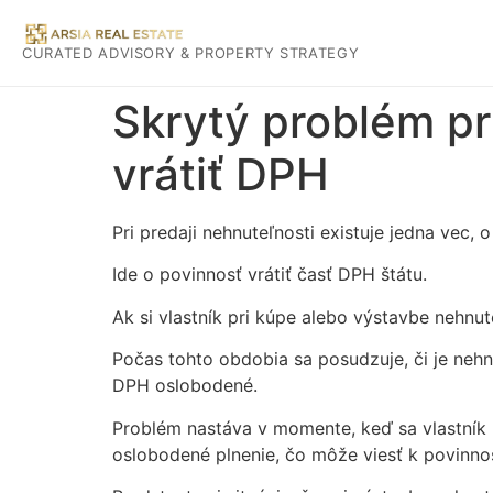
CURATED ADVISORY & PROPERTY STRATEGY
Skrytý problém pr
vrátiť DPH
Pri predaji nehnuteľnosti existuje jedna vec
Ide o povinnosť vrátiť časť DPH štátu.
Ak si vlastník pri kúpe alebo výstavbe nehnut
Počas tohto obdobia sa posudzuje, či je nehn
DPH oslobodené.
Problém nastáva v momente, keď sa vlastník 
oslobodené plnenie, čo môže viesť k povinnos